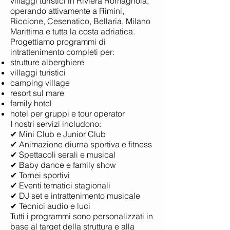
villaggi turistici in Riviera Romagnola,
operando attivamente a Rimini,
Riccione, Cesenatico, Bellaria, Milano
Marittima e tutta la costa adriatica.
Progettiamo programmi di
intrattenimento completi per:
strutture alberghiere
villaggi turistici
camping village
resort sul mare
family hotel
hotel per gruppi e tour operator
I nostri servizi includono:
✔ Mini Club e Junior Club
✔ Animazione diurna sportiva e fitness
✔ Spettacoli serali e musical
✔ Baby dance e family show
✔ Tornei sportivi
✔ Eventi tematici stagionali
✔ DJ set e intrattenimento musicale
✔ Tecnici audio e luci
Tutti i programmi sono personalizzati in
base al target della struttura e alla