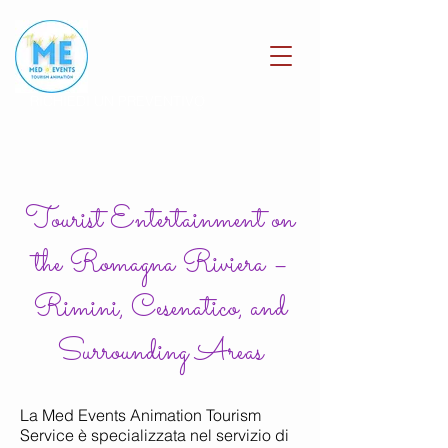
RICHIEDI UN PREVENTIVO
Tourist Entertainment on
the Romagna Riviera –
Rimini, Cesenatico, and
Surrounding Areas
La Med Events Animation Tourism
Service è specializzata nel servizio di