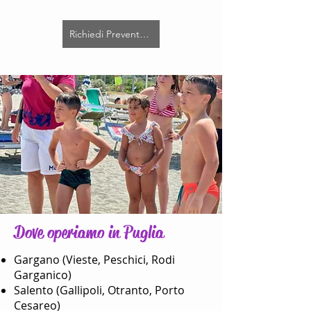
Richiedi Preventivo Gratuito (Hotel & Villaggi)
Dove operiamo in Puglia
Gargano (Vieste, Peschici, Rodi
Garganico)
Salento (Gallipoli, Otranto, Porto
Cesareo)