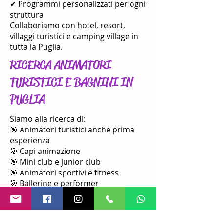
✔ Programmi personalizzati per ogni
struttura
Collaboriamo con hotel, resort,
villaggi turistici e camping village in
tutta la Puglia.
RICERCA ANIMATORI
TURISTICI E BAGNINI IN
PUGLIA
Siamo alla ricerca di:
🎯 Animatori turistici anche prima
esperienza
🎯 Capi animazione
🎯 Mini club e junior club
🎯 Animatori sportivi e fitness
🎯 Ballerine e performer
🎯 DJ e tecnici audio
🎯 Bagnini di salvataggio
Opportunità disponibili in: Gargano,