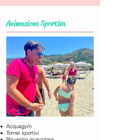
Animazione Sportiva
Acquagym
Tornei sportivi
Risveglio muscolare