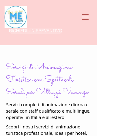
RICHIEDI UN PREVENTIVO
Servizi di Animazione
Turistica con Spettacoli
Serali per Villaggi Vacanze
Servizi completi di animazione diurna e
serale con staff qualificato e multilingue,
operativi in Italia e all’estero.
Scopri i nostri servizi di animazione
turistica professionale, ideali per hotel,