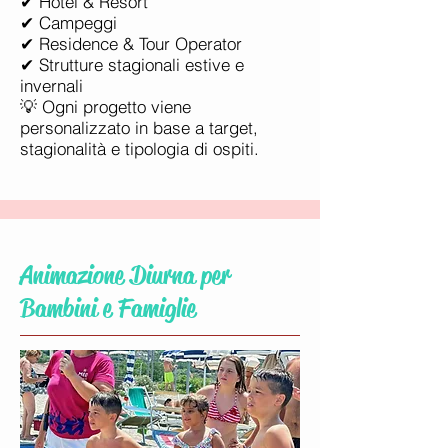
✔ Hotel & Resort
✔ Campeggi
✔ Residence & Tour Operator
✔ Strutture stagionali estive e
invernali
💡 Ogni progetto viene
personalizzato in base a target,
stagionalità e tipologia di ospiti.
Animazione Diurna per
Bambini e Famiglie