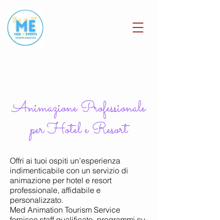
RICHIEDI UN PREVENTIVO
Animazione Professionale
per Hotel e Resort
Offri ai tuoi ospiti un’esperienza
indimenticabile con un servizio di
animazione per hotel e resort
professionale, affidabile e
personalizzato.
Med Animation Tourism Service
fornisce staff qualificato, programmi su