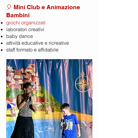
🎈 Mini Club e Animazione
Bambini
giochi organizzati
laboratori creativi
baby dance
attività educative e ricreative
staff formato e affidabile