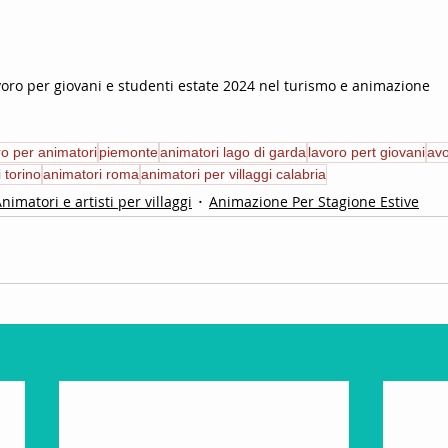
oro per giovani e studenti estate 2024 nel turismo e animazione
ro per animatori
piemonte
animatori lago di garda
lavoro pert giovani
avo
 torino
animatori roma
animatori per villaggi calabria
nimatori e artisti per villaggi
Animazione Per Stagione Estive