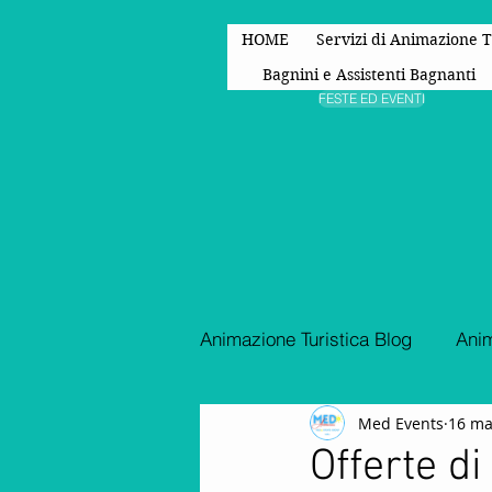
HOME
Servizi di Animazione T
Bagnini e Assistenti Bagnanti
FESTE ED EVENTI
Animazione Turistica Blog
Anim
Med Events
16 ma
Spettacoli di animazione
Offerte d