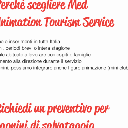
erché scegliere Med
nimation Tourism Service
 e inserimenti in tutta Italia
ni, periodi brevi o intera stagione
le abituato a lavorare con ospiti e famiglie
ento alla direzione durante il servizio
gnini, possiamo integrare anche figure animazione (mini club,
ichiedi un preventivo per
agnini di salvataggio