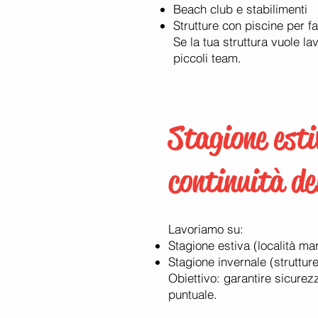
Beach club e stabilimenti
Strutture con piscine per f
Se la tua struttura vuole l
piccoli team.
Stagione esti
continuità del
Lavoriamo su:
Stagione estiva (località ma
Stagione invernale (strutture
Obiettivo: garantire sicurez
puntuale.