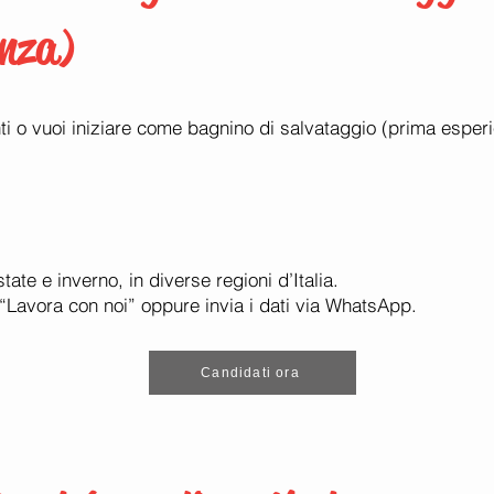
enza)
i o vuoi iniziare come bagnino di salvataggio (prima esperie
te e inverno, in diverse regioni d’Italia.
 “Lavora con noi” oppure invia i dati via WhatsApp.
Candidati ora