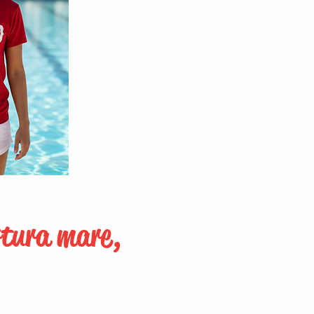
rtura mare,