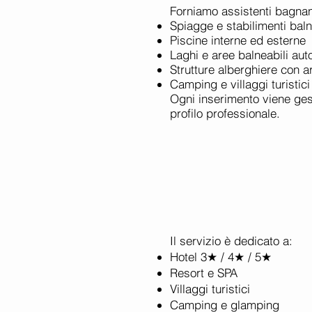
Forniamo assistenti bagnan
Spiagge e stabilimenti baln
Piscine interne ed esterne
Laghi e aree balneabili aut
Strutture alberghiere con a
Camping e villaggi turisti
Ogni inserimento viene gest
profilo professionale.
Il servizio è dedicato a:
Hotel 3★ / 4★ / 5★
Resort e SPA
Villaggi turistici
Camping e glamping