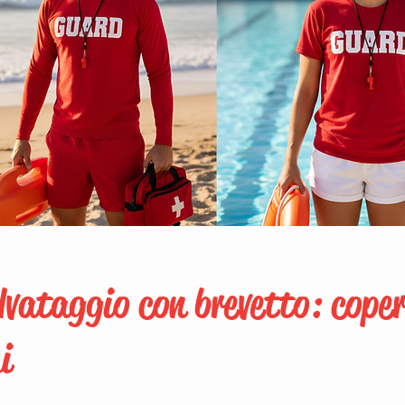
lvataggio con brevetto: cope
i