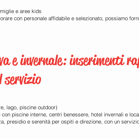
amiglie e aree kids
avorare con personale affidabile e selezionato, possiamo forn
va e invernale: inserimenti ra
 servizio
re, lago, piscine outdoor)
 con piscine interne, centri benessere, hotel invernali e local
za, presidio e serenità per ospiti e direzione, con un servizi