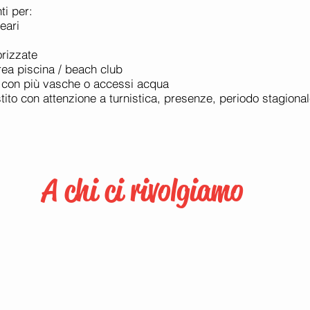
ti per:
eari
orizzate
rea piscina / beach club
ci con più vasche o accessi acqua
ito con attenzione a turnistica, presenze, periodo stagionale
A chi ci rivolgiamo