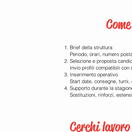
Come 
Brief della struttura
Periodo, orari, numero postaz
Selezione e proposta candid
Invio profili compatibili con 
Inserimento operativo
Start date, consegne, turni,
Supporto durante la stagion
Sostituzioni, rinforzi, estens
Cerchi lavoro