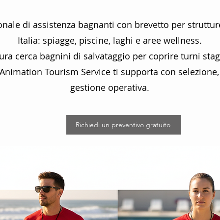
onale di assistenza bagnanti con brevetto per strutture 
Italia: spiagge, piscine, laghi e aree wellness.
tura cerca bagnini di salvataggio per coprire turni stag
Animation Tourism Service ti supporta con selezione,
gestione operativa.
Richiedi un preventivo gratuito