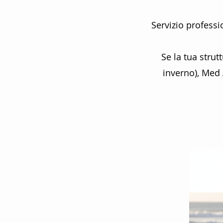
Servizio professi
Se la tua strut
inverno), Med 