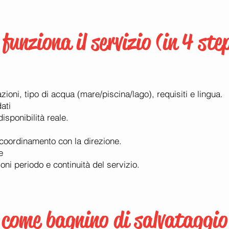
funziona il servizio (in 4 ste
ioni, tipo di acqua (mare/piscina/lago), requisiti e lingua.
ati
disponibilità reale.
 coordinamento con la direzione.
e
ioni periodo e continuità del servizio.
 come bagnino di salvataggi