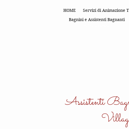
HOME
Servizi di Animazione T
Bagnini e Assistenti Bagnanti
FESTE ED EVENTI
Assistenti Bagn
Villag