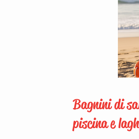
Bagnini di sa
piscina e lagh