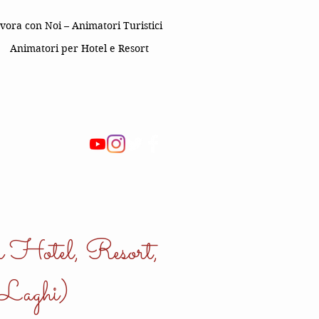
vora con Noi – Animatori Turistici
Animatori per Hotel e Resort
r Hotel, Resort,
 Laghi)