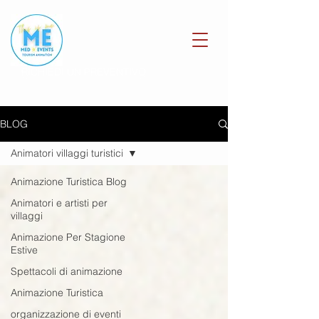
RICHIEDI UN PREVENTIVO
BLOG
Animatori villaggi turistici
Animazione Turistica Blog
Animatori e artisti per
villaggi
Animazione Per Stagione
Estive
Spettacoli di animazione
Animazione Turistica
organizzazione di eventi