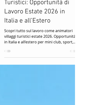
Animatori Villaggi
Turistici: Opportunità di
Lavoro Estate 2026 in
Italia e all’Estero
Scopri tutto sul lavoro come animatori
villaggi turistici estate 2026. Opportunità
in Italia e all’estero per mini club, sport,
fitness, spettacolo e intrattenimento
turistico. Selezioni aperte per nuove
partenze nei migliori villaggi vacanze e
resort turistici.