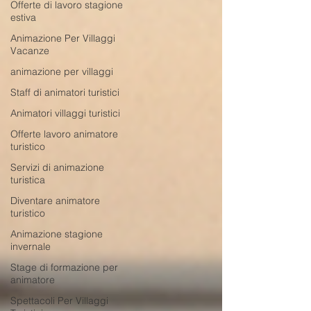
Offerte di lavoro stagione
estiva
Animazione Per Villaggi
Vacanze
animazione per villaggi
Staff di animatori turistici
Animatori villaggi turistici
Offerte lavoro animatore
turistico
Servizi di animazione
turistica
Diventare animatore
turistico
Animazione stagione
invernale
Stage di formazione per
animatore
Spettacoli Per Villaggi