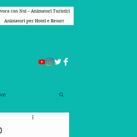
vora con Noi – Animatori Turistici
Animatori per Hotel e Resort
ive
e Per Bambini
o