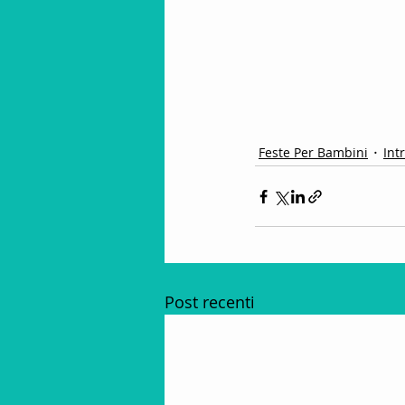
Feste Per Bambini
Int
Post recenti