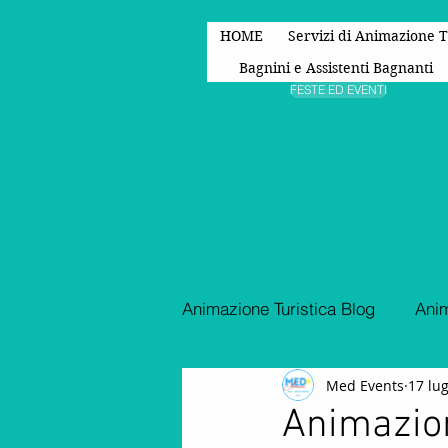
HOME
Servizi di Animazione T
Bagnini e Assistenti Bagnanti
FESTE ED EVENTI
Animazione Turistica Blog
Anim
Med Events
17 lu
Spettacoli di animazione
Animazion