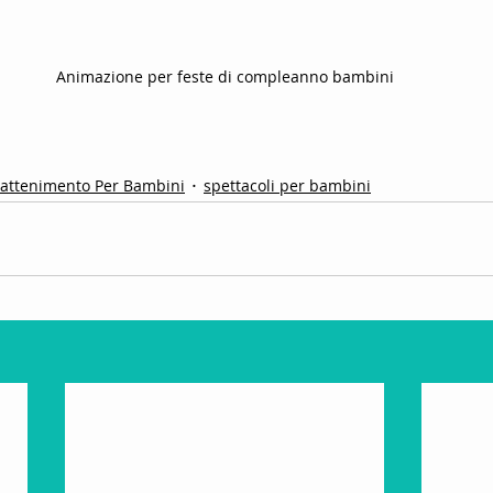
Animazione per feste di compleanno bambini
rattenimento Per Bambini
spettacoli per bambini