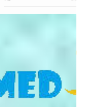
partenze da maggio e giugno distinzione
resorts 4 stelle in...