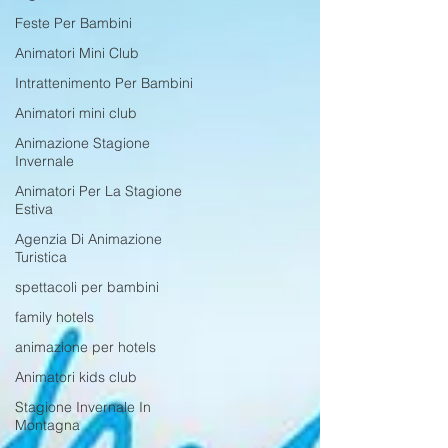
Feste Per Bambini
Animatori Mini Club
Intrattenimento Per Bambini
Animatori mini club
Animazione Stagione
Invernale
Animatori Per La Stagione
Estiva
Agenzia Di Animazione
Turistica
spettacoli per bambini
family hotels
animazione per hotels
Animatori kids club
Stagione Invernale In
Montagna