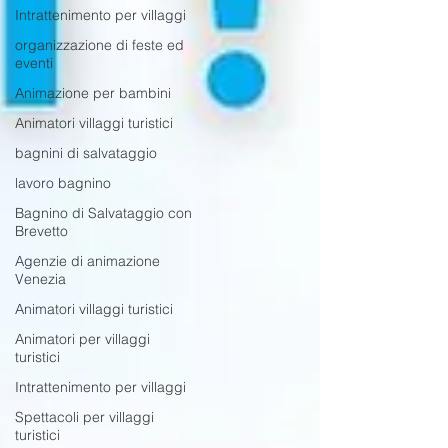
Intrattenimento per villaggi
organizzazione di feste ed
eventi
Animazione per bambini
Animatori villaggi turistici
bagnini di salvataggio
lavoro bagnino
Bagnino di Salvataggio con
Brevetto
Agenzie di animazione
Venezia
Animatori villaggi turistici
Animatori per villaggi
turistici
Intrattenimento per villaggi
Spettacoli per villaggi
turistici