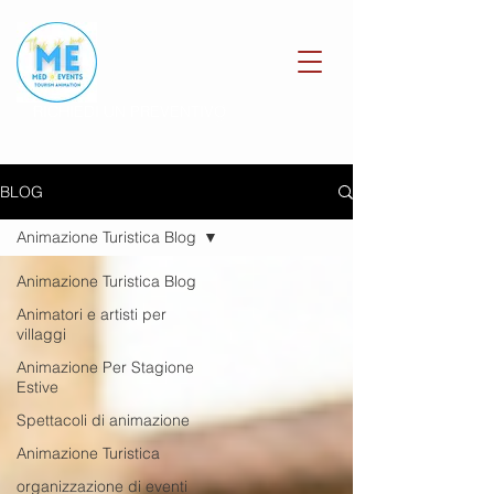
RICHIEDI UN PREVENTIVO
BLOG
Animazione Turistica Blog
Animazione Turistica Blog
Animatori e artisti per
villaggi
Animazione Per Stagione
Estive
Spettacoli di animazione
Animazione Turistica
organizzazione di eventi