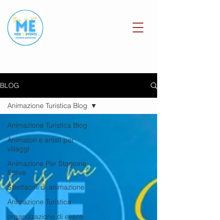
RICHIEDI UN PREVENTIVO
BLOG
Animazione Turistica Blog
Animazione Turistica Blog
Animatori e artisti per
villaggi
Animazione Per Stagione
Estive
Spettacoli di animazione
Animazione Turistica
organizzazione di eventi