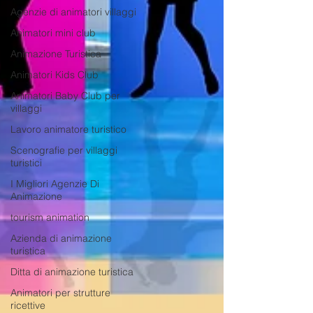
Agenzie di animatori villaggi
Animatori mini club
Animazione Turistica
Animatori Kids Club
Animatori Baby Club per
villaggi
Lavoro animatore turistico
Scenografie per villaggi
turistici
I Migliori Agenzie Di
Animazione
tourism animation
Azienda di animazione
turistica
Ditta di animazione turistica
Animatori per strutture
ricettive