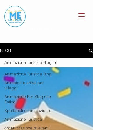
RICHIEDI UN PREVENTIVO
BLOG
Animazione Turistica Blog
Animazione Turistica Blog
Animatori e artisti per
villaggi
Animazione Per Stagione
Estive
Spettacoli di animazione
Animazione Turistica
organizzazione di eventi