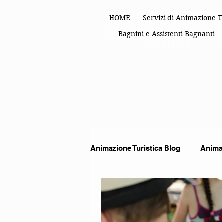
HOME
Servizi di Animazione T
Bagnini e Assistenti Bagnanti
FESTE ED EVENTI
Animazione Turistica Blog
Animat
Spettacoli di animazione
An