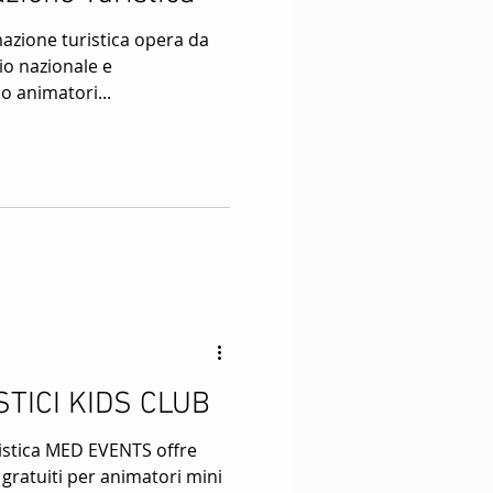
azione turistica opera da
rio nazionale e
o animatori...
TICI KIDS CLUB
ristica MED EVENTS offre
 gratuiti per animatori mini