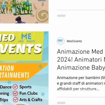
Med Events
Animazione Med 
2024! Animatori 
Animazione Baby
Animazione per bambini (Min
e grandi staff di animatori 
affidabili per strutture...