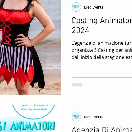
Med Events
Casting Animatori
2024
L'agenzia di animazione tu
organizza 3 Casting per ani
dall'inizio della stagione esti
Med Events
Agenzia Di Anima