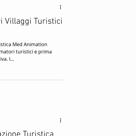
 Villaggi Turistici
ristica Med Animation
matori turistici e prima
va. I...
zione Turistica