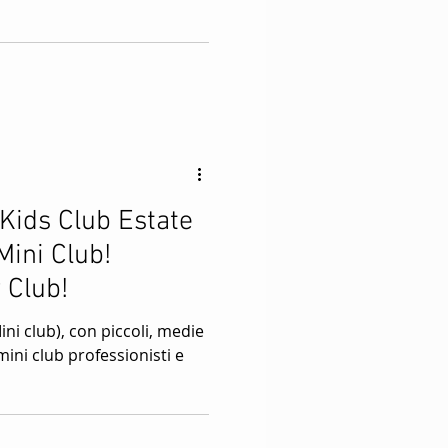
Kids Club Estate
Mini Club!
 Club!
i club), con piccoli, medie
mini club professionisti e