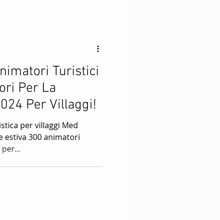
imatori Turistici
ori Per La
024 Per Villaggi!
stica per villaggi Med
e estiva 300 animatori
 per...