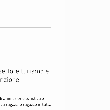
.
 settore turismo e
unzione
i animazione turistica e
ca ragazzi e ragazze in tutta