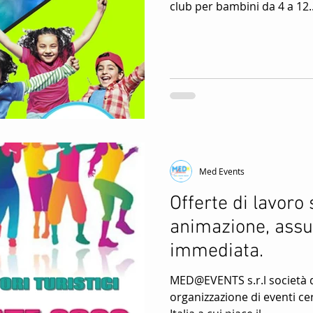
club per bambini da 4 a 12..
Med Events
Offerte di lavoro
animazione, ass
immediata.
MED@EVENTS s.r.l società d
organizzazione di eventi cer