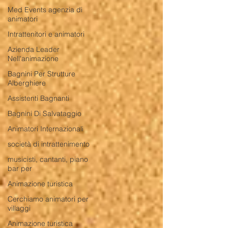
Med Events agenzia di
animatori
Intrattenitori e animatori
Azienda Leader
Nell'animazione
Bagnini Per Strutture
Alberghiere
Assistenti Bagnanti
Bagnini Di Salvataggio
Animatori Internazionali
società di intrattenimento
musicisti, cantanti, piano
bar per
Animazione turistica
Cerchiamo animatori per
villaggi
Animazione turistica