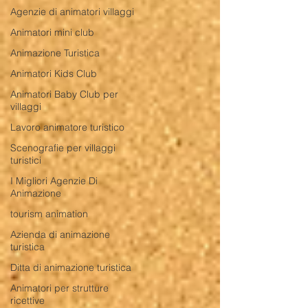
Agenzie di animatori villaggi
Animatori mini club
Animazione Turistica
Animatori Kids Club
Animatori Baby Club per
villaggi
Lavoro animatore turistico
Scenografie per villaggi
turistici
I Migliori Agenzie Di
Animazione
tourism animation
Azienda di animazione
turistica
Ditta di animazione turistica
Animatori per strutture
ricettive