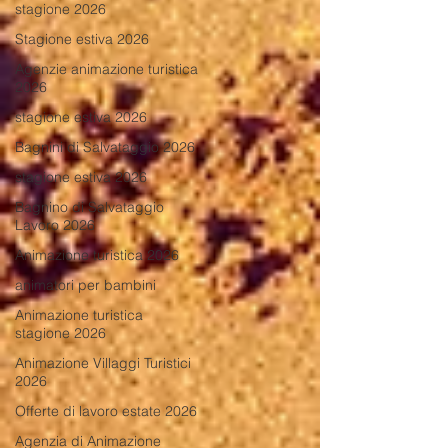
stagione 2026
Stagione estiva 2026
Agenzie animazione turistica
2026
stagione estiva 2026
Bagnini di Salvataggio 2026
stagione estiva 2026
Bagnino di Salvataggio
Lavoro 2026
Animazione turistica 2026
animatori per bambini
Animazione turistica
stagione 2026
Animazione Villaggi Turistici
2026
Offerte di lavoro estate 2026
Agenzia di Animazione