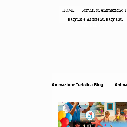
HOME
Servizi di Animazione T
Bagnini e Assistenti Bagnanti
FESTE ED EVENTI
Animazione Turistica Blog
Animat
Spettacoli di animazione
An