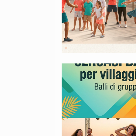
Stage di formazione per animat
organizzazione di feste ed event