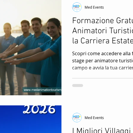
Med Events
Formazione Gratu
Animatori Turisti
la Carriera Estat
Scopri come accedere alla 
stage per animatore turisti
campo e avvia la tua carriera
Med Events
I Migliori Villaggi 