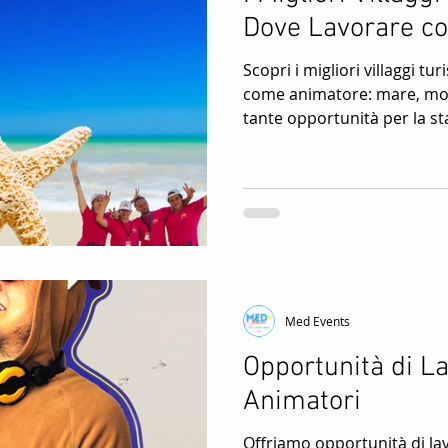
Dove Lavorare c
Scopri i migliori villaggi tur
come animatore: mare, mon
tante opportunità per la st
Med Events
Opportunità di L
Animatori
Offriamo opportunità di la