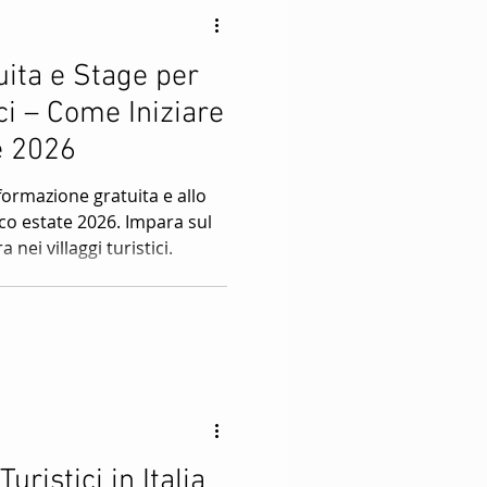
ita e Stage per
ci – Come Iniziare
e 2026
formazione gratuita e allo
co estate 2026. Impara sul
 nei villaggi turistici.
Turistici in Italia