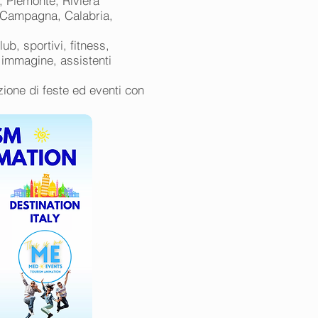
, Piemonte, Riviera
 Campagna, Calabria,
lub, sportivi, fitness,
e immagine, assistenti
azione di feste ed eventi con