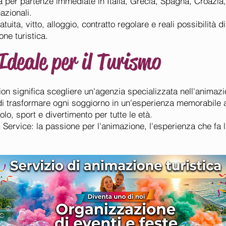
 per partenze immediate in Italia, Grecia, Spagna, Croazia, 
nazionali.
uita, vitto, alloggio, contratto regolare e reali possibilità d
one turistica.
Ideale per il Turismo
on significa scegliere un'agenzia specializzata nell'animazio
di trasformare ogni soggiorno in un'esperienza memorabile 
olo, sport e divertimento per tutte le età.
ervice: la passione per l'animazione, l'esperienza che fa l