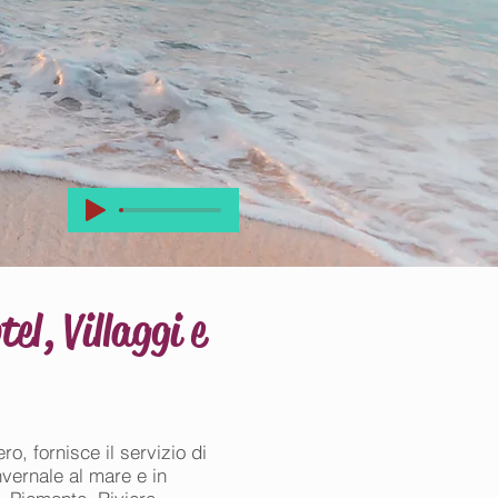
l, Villaggi e
o, fornisce il servizio di
invernale al mare e in