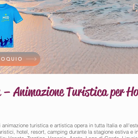
LOQUIO
– Animazione Turistica per Hote
mazione turistica e artistica opera in tutta Italia e all'ester
uristici, hotel, resort, camping durante la stagione estiva e 