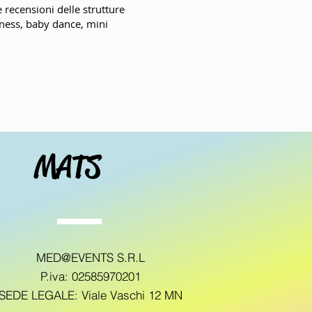
 recensioni delle strutture
fitness, baby dance, mini
MATS
MED@EVENTS S.R.L
P.iva: 02585970201
SEDE LEGALE: Viale Vaschi 12 MN