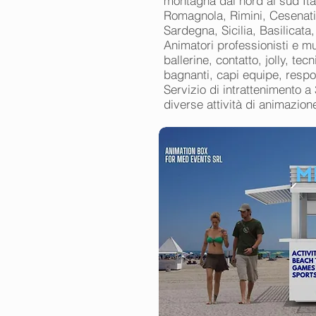
montagna dal nord al sud Ital
Romagnola, Rimini, Cesenati
Sardegna, Sicilia, Basilicata
Animatori professionisti e mult
ballerine, contatto, jolly, te
bagnanti, capi equipe, respons
Servizio di intrattenimento a
diverse attività di animazion