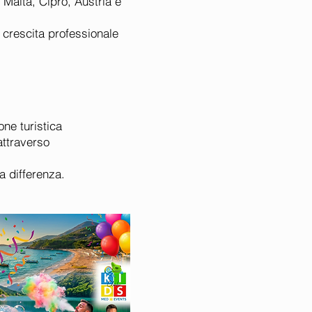
Malta, Cipro, Austria e
i crescita professionale
ne turistica
attraverso
a differenza.