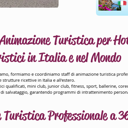
Animazione Turistica per Hot
ristici in Italia e nel Mondo
iamo, formiamo e coordiniamo staff di animazione turistica profes
 strutture ricettive in Italia e all'estero.
i qualificati, mini club, junior club, fitness, sport, ballerine, coreo
ni di salvataggio, garantendo programmi di intrattenimento personal
 Turistica Professionale a 3