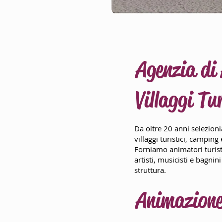
Agenzia di 
Villaggi Tu
Da oltre 20 anni selezion
villaggi turistici, camping e
Forniamo animatori turistic
artisti, musicisti e bagni
struttura.
Animazione