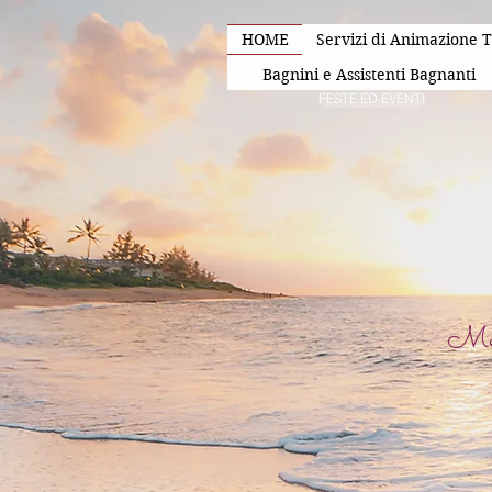
HOME
Servizi di Animazione T
Bagnini e Assistenti Bagnanti
FESTE ED EVENTI
Med-