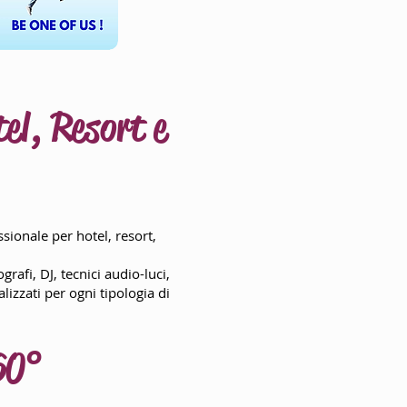
el, Resort e
sionale per hotel, resort,
grafi, DJ, tecnici audio-luci,
izzati per ogni tipologia di
60°