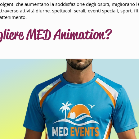
lgenti che aumentano la soddisfazione degli ospiti, migliorano le
attraverso attività diurne, spettacoli serali, eventi speciali, sport, 
rattenimento.
gliere MED Animation?