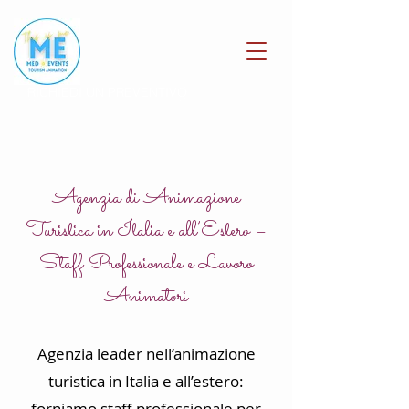
RICHIEDI UN PREVENTIVO
Agenzia di Animazione
Turistica in Italia e all’Estero –
Staff Professionale e Lavoro
Animatori
Agenzia leader nell’animazione
turistica in Italia e all’estero:
forniamo staff professionale per