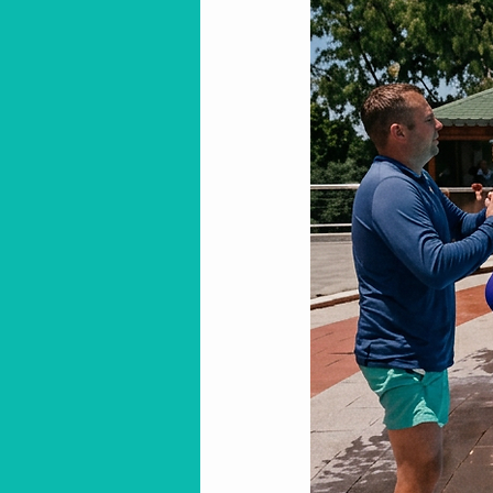
Animazione stagione invernal
Intrattenimento per villaggi