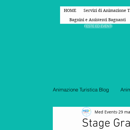
HOME
Servizi di Animazione T
Bagnini e Assistenti Bagnanti
FESTE ED EVENTI
Animazione Turistica Blog
Anim
Med Events
29 ma
Spettacoli di animazione
Stage Gra