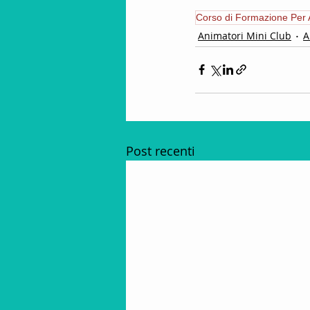
Corso di Formazione Per 
Animatori Mini Club
A
Post recenti