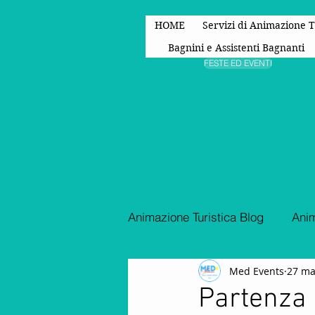
HOME
Servizi di Animazione T
Bagnini e Assistenti Bagnanti
FESTE ED EVENTI
Animazione Turistica Blog
Anim
Med Events
27 ma
Spettacoli di animazione
Partenza