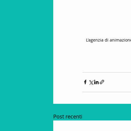
L'agenzia di animazione
Post recenti