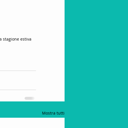
a stagione estiva 
Mostra tutti