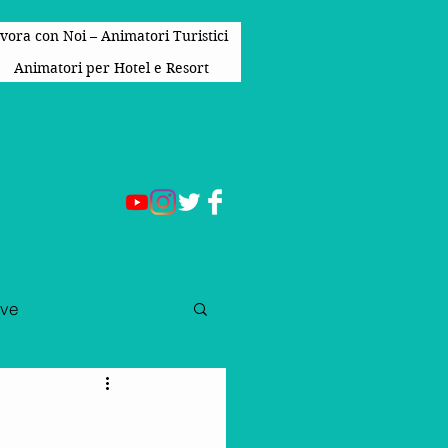
vora con Noi – Animatori Turistici
Animatori per Hotel e Resort
ive
e Per Bambini