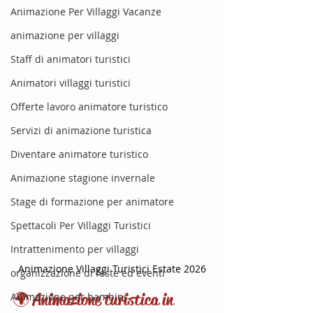
Animazione Per Villaggi Vacanze
animazione per villaggi
Staff di animatori turistici
Animatori villaggi turistici
Offerte lavoro animatore turistico
Servizi di animazione turistica
Diventare animatore turistico
Animazione stagione invernale
Stage di formazione per animatore
Spettacoli Per Villaggi Turistici
Intrattenimento per villaggi
Animazione Villaggi Turistici Estate 2026
organizzazione di feste ed eventi
🌍 Animazione turistica in 
Animazione per bambini