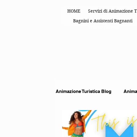
HOME
Servizi di Animazione T
Bagnini e Assistenti Bagnanti
FESTE ED EVENTI
Animazione Turistica Blog
Animat
Spettacoli di animazione
An