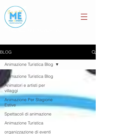
RICHIEDI UN PREVENTIVO
BLOG
Animazione Turistica Blog
Animazione Turistica Blog
Animatori e artisti per
villaggi
Animazione Per Stagione
Estive
Spettacoli di animazione
Animazione Turistica
organizzazione di eventi