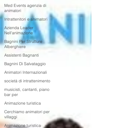
Med Events agenzia di
animatori
Intrattenitori e animatori
Azienda Leader
Nell'animazione
Bagnini Per Strutture
Alberghiere
Assistenti Bagnanti
Bagnini Di Salvataggio
Animatori Internazionali
società di intrattenimento
musicisti, cantanti, piano
bar per
Animazione turistica
Cerchiamo animatori per
villaggi
Animazione turistica