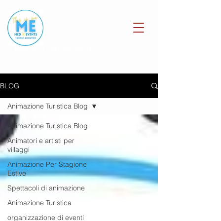
RICHIEDI UN PREVENTIVO
BLOG
Animazione Turistica Blog
Animazione Turistica Blog
Animatori e artisti per
villaggi
Animazione Per Stagione
Estive
Spettacoli di animazione
Animazione Turistica
organizzazione di eventi